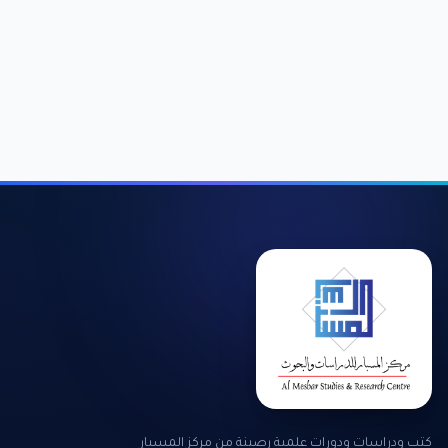
كتب ودراسات ودورات علمية رصينة من مركز المسبار