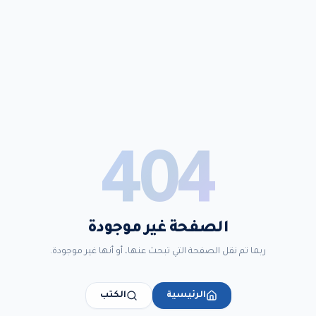
404
الصفحة غير موجودة
ربما تم نقل الصفحة التي تبحث عنها، أو أنها غير موجودة.
الرئيسية
الكتب