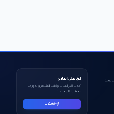
ابقَ على اطلاع
وصية
أحدث الدراسات وكتب الشهر والدورات —
مباشرة إلى بريدك.
اشترك