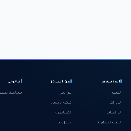
استكشف
عن المركز
قانوني
الكتب
من نحن
سياسة الخص
الدورات
كلمة الرئيس
الدراسات
المحاضرون
الكتب الشهرية
اتصل بنا