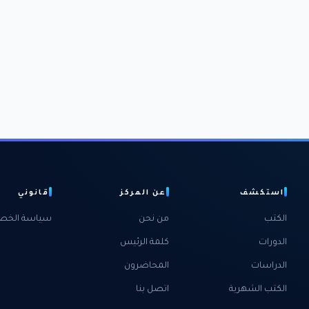
استكشف
عن المركز
قانوني
الكتب
من نحن
سياسة الخص
الدورات
كلمة الرئيس
الدراسات
المحاضرون
الكتب الشهرية
اتصل بنا