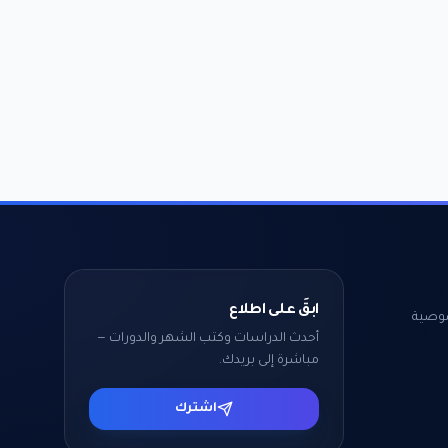
ابقَ على اطلاع
وصية
أحدث الدراسات وكتب الشهر والدورات —
مباشرة إلى بريدك.
اشترك