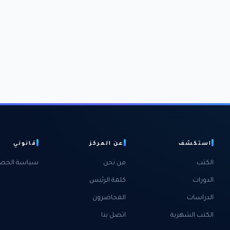
استكشف
عن المركز
قانوني
الكتب
من نحن
سياسة الخص
الدورات
كلمة الرئيس
الدراسات
المحاضرون
الكتب الشهرية
اتصل بنا