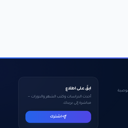
ابقَ على اطلاع
وصية
أحدث الدراسات وكتب الشهر والدورات —
مباشرة إلى بريدك.
اشترك