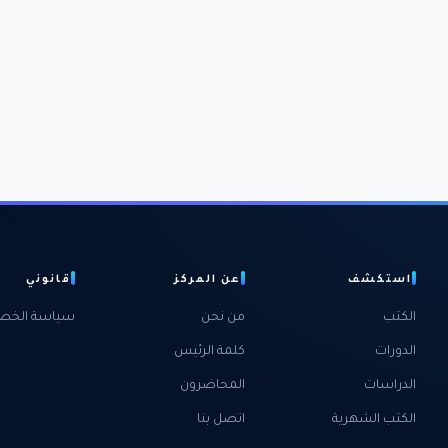
استكشف
عن المركز
قانوني
الكتب
من نحن
سياسة الخص
الدورات
كلمة الرئيس
الدراسات
المحاضرون
الكتب الشهرية
اتصل بنا