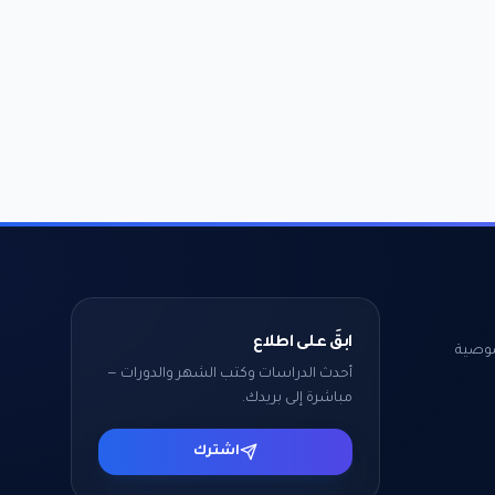
ابقَ على اطلاع
وصية
أحدث الدراسات وكتب الشهر والدورات —
مباشرة إلى بريدك.
اشترك