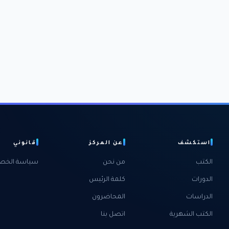
استكشف
عن المركز
قانوني
الكتب
من نحن
سياسة الخص
الدورات
كلمة الرئيس
الدراسات
المحاضرون
الكتب الشهرية
اتصل بنا