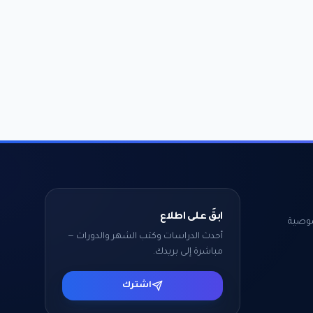
ابقَ على اطلاع
وصية
أحدث الدراسات وكتب الشهر والدورات —
مباشرة إلى بريدك.
اشترك