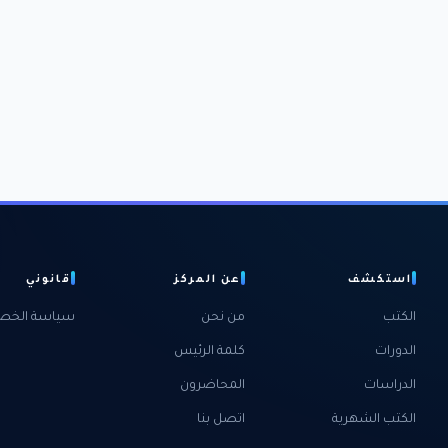
استكشف
عن المركز
قانوني
الكتب
من نحن
سياسة الخص
الدورات
كلمة الرئيس
الدراسات
المحاضرون
الكتب الشهرية
اتصل بنا