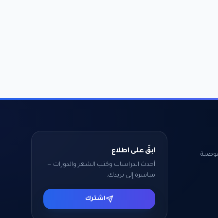
ابقَ على اطلاع
وصية
أحدث الدراسات وكتب الشهر والدورات —
مباشرة إلى بريدك.
اشترك