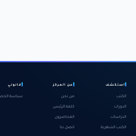
استكشف
عن المركز
قانوني
الكتب
من نحن
سياسة الخص
الدورات
كلمة الرئيس
الدراسات
المحاضرون
الكتب الشهرية
اتصل بنا