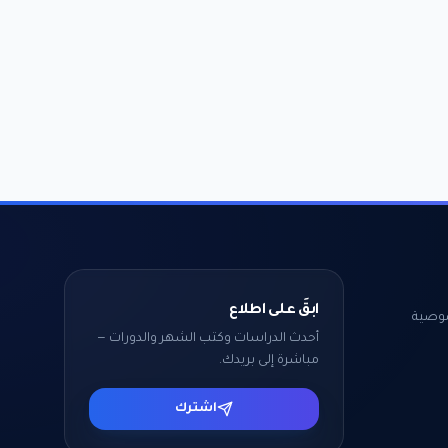
ابقَ على اطلاع
وصية
أحدث الدراسات وكتب الشهر والدورات —
مباشرة إلى بريدك.
اشترك