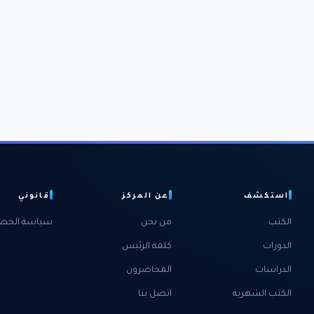
استكشف
عن المركز
قانوني
الكتب
من نحن
سياسة الخص
الدورات
كلمة الرئيس
الدراسات
المحاضرون
الكتب الشهرية
اتصل بنا