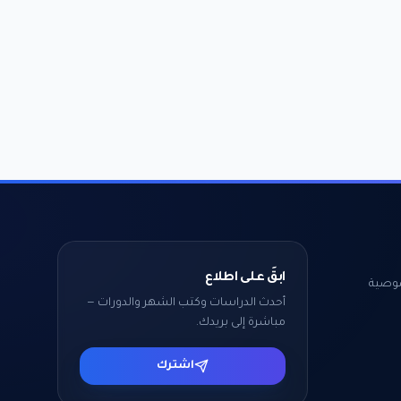
ابقَ على اطلاع
وصية
أحدث الدراسات وكتب الشهر والدورات —
مباشرة إلى بريدك.
اشترك