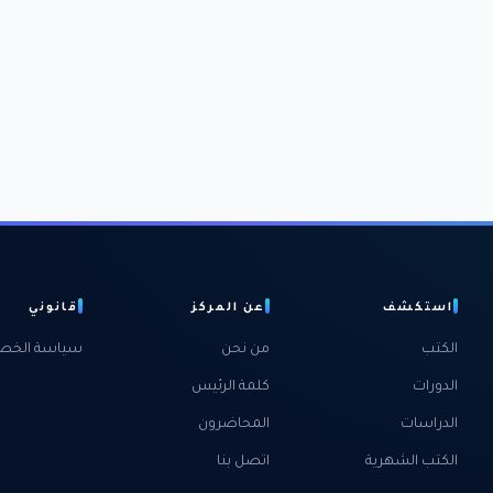
استكشف
عن المركز
قانوني
الكتب
من نحن
سياسة الخص
الدورات
كلمة الرئيس
الدراسات
المحاضرون
الكتب الشهرية
اتصل بنا