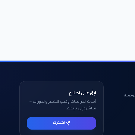
ابقَ على اطلاع
وصية
أحدث الدراسات وكتب الشهر والدورات —
مباشرة إلى بريدك.
اشترك