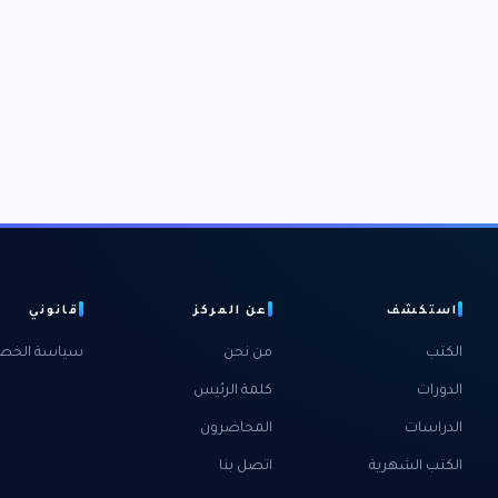
استكشف
عن المركز
قانوني
الكتب
من نحن
سياسة الخص
الدورات
كلمة الرئيس
الدراسات
المحاضرون
الكتب الشهرية
اتصل بنا