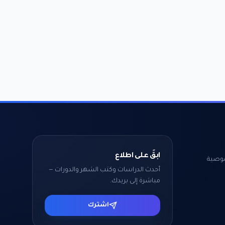
ابقَ على اطلاع
وصية
أحدث الدراسات وكتب الشهر والدورات —
مباشرة إلى بريدك.
اشترك