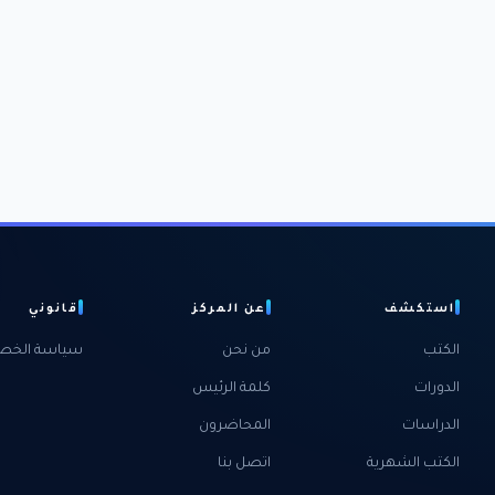
استكشف
عن المركز
قانوني
الكتب
من نحن
سياسة الخص
الدورات
كلمة الرئيس
الدراسات
المحاضرون
الكتب الشهرية
اتصل بنا