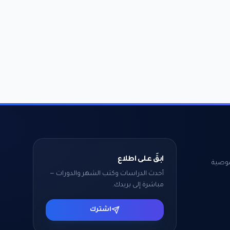
ابقَ على اطلاع
وصية
أحدث الدراسات وكتب الشهر والدورات —
مباشرة إلى بريدك.
اشترك