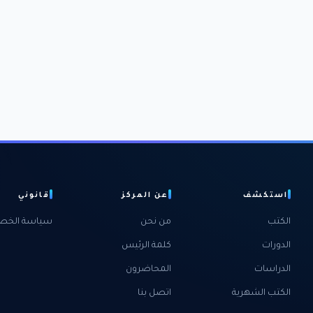
استكشف
عن المركز
قانوني
الكتب
من نحن
سياسة الخص
الدورات
كلمة الرئيس
الدراسات
المحاضرون
الكتب الشهرية
اتصل بنا