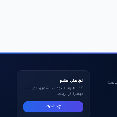
ابقَ على اطلاع
وصية
أحدث الدراسات وكتب الشهر والدورات —
مباشرة إلى بريدك.
اشترك