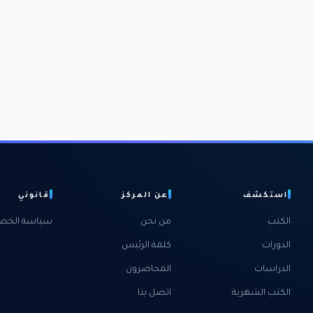
استكشف
عن المركز
قانوني
الكتب
من نحن
سياسة الخص
الدورات
كلمة الرئيس
الدراسات
المحاضرون
الكتب الشهرية
اتصل بنا