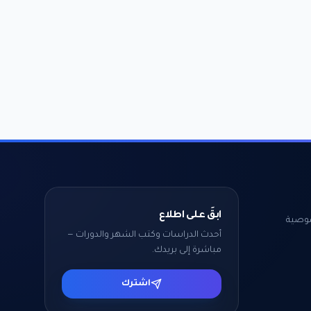
ابقَ على اطلاع
وصية
أحدث الدراسات وكتب الشهر والدورات —
مباشرة إلى بريدك.
اشترك