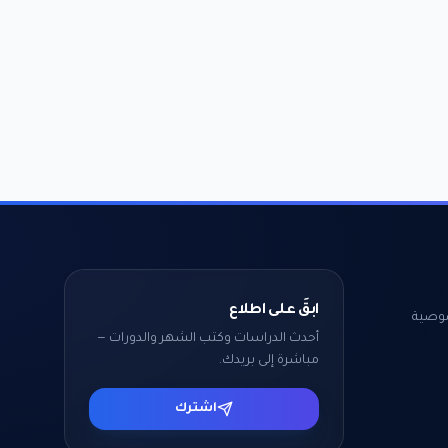
ابقَ على اطلاع
وصية
أحدث الدراسات وكتب الشهر والدورات —
مباشرة إلى بريدك.
اشترك