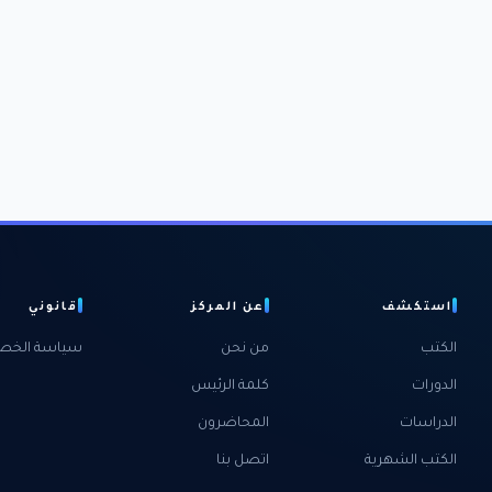
استكشف
عن المركز
قانوني
الكتب
من نحن
سياسة الخص
الدورات
كلمة الرئيس
الدراسات
المحاضرون
الكتب الشهرية
اتصل بنا