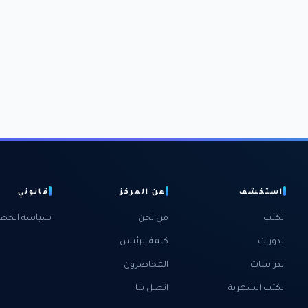
استكشف
عن المركز
قانوني
الكتب
من نحن
سياسة الخص
الدورات
كلمة الرئيس
الدراسات
المحاضرون
الكتب الشهرية
اتصل بنا