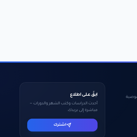
ابقَ على اطلاع
وصية
أحدث الدراسات وكتب الشهر والدورات —
مباشرة إلى بريدك.
اشترك