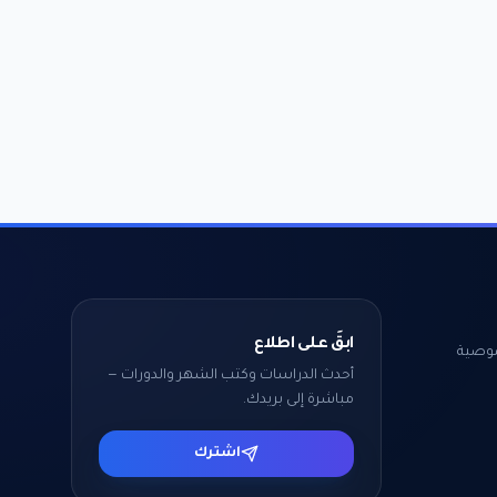
ابقَ على اطلاع
وصية
أحدث الدراسات وكتب الشهر والدورات —
مباشرة إلى بريدك.
اشترك