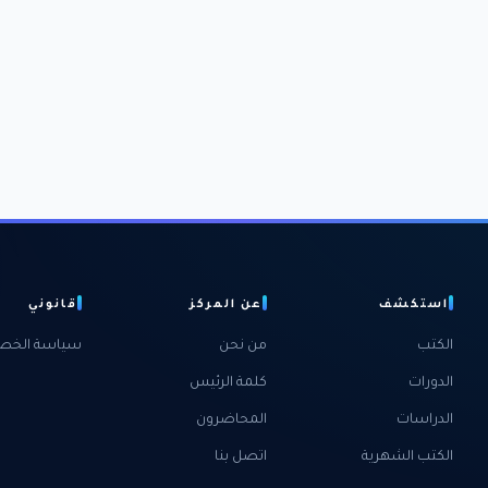
استكشف
عن المركز
قانوني
الكتب
من نحن
سياسة الخص
الدورات
كلمة الرئيس
الدراسات
المحاضرون
الكتب الشهرية
اتصل بنا