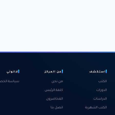
استكشف
عن المركز
قانوني
الكتب
من نحن
سياسة الخص
الدورات
كلمة الرئيس
الدراسات
المحاضرون
الكتب الشهرية
اتصل بنا