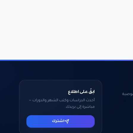
ابقَ على اطلاع
وصية
أحدث الدراسات وكتب الشهر والدورات —
مباشرة إلى بريدك.
اشترك