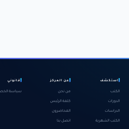
استكشف
عن المركز
قانوني
الكتب
من نحن
سياسة الخص
الدورات
كلمة الرئيس
الدراسات
المحاضرون
الكتب الشهرية
اتصل بنا