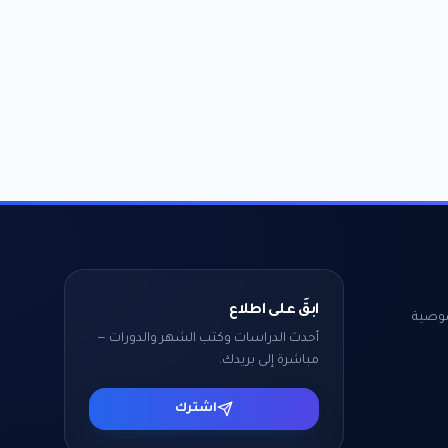
ابقَ على اطلاع
وصية
أحدث الدراسات وكتب الشهر والدورات —
مباشرة إلى بريدك.
اشترك