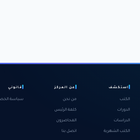
استكشف
عن المركز
قانوني
الكتب
من نحن
سياسة الخص
الدورات
كلمة الرئيس
الدراسات
المحاضرون
الكتب الشهرية
اتصل بنا