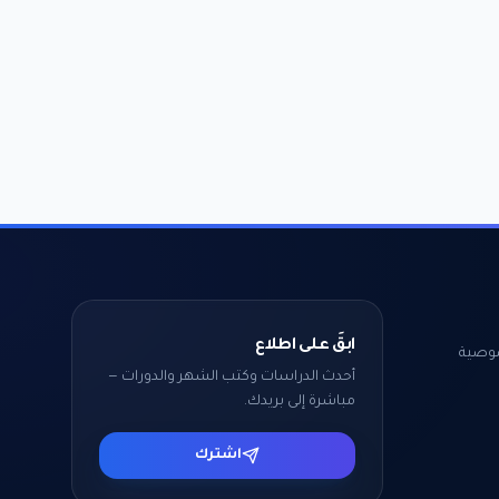
ابقَ على اطلاع
وصية
أحدث الدراسات وكتب الشهر والدورات —
مباشرة إلى بريدك.
اشترك