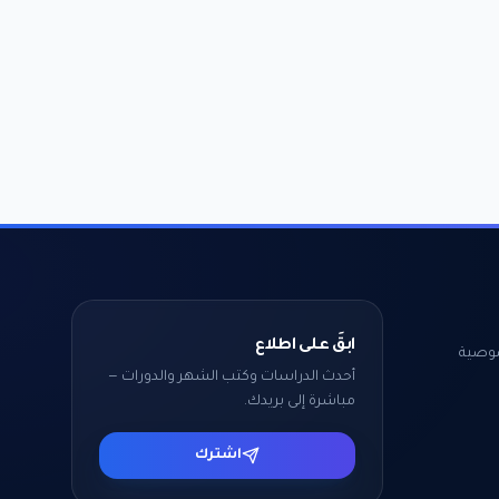
ابقَ على اطلاع
وصية
أحدث الدراسات وكتب الشهر والدورات —
مباشرة إلى بريدك.
اشترك