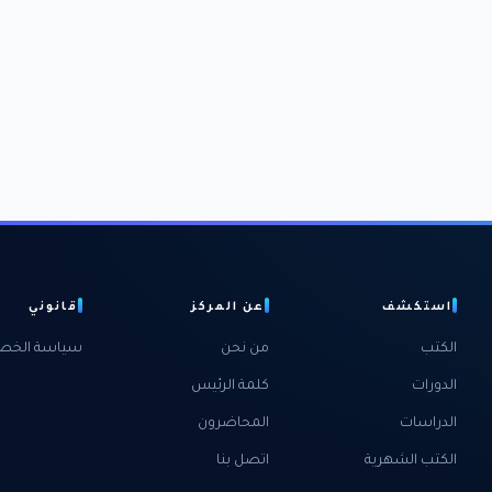
استكشف
عن المركز
قانوني
الكتب
من نحن
سياسة الخص
الدورات
كلمة الرئيس
الدراسات
المحاضرون
الكتب الشهرية
اتصل بنا