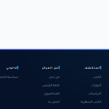
استكشف
عن المركز
قانوني
الكتب
من نحن
سياسة الخص
الدورات
كلمة الرئيس
الدراسات
المحاضرون
الكتب الشهرية
اتصل بنا