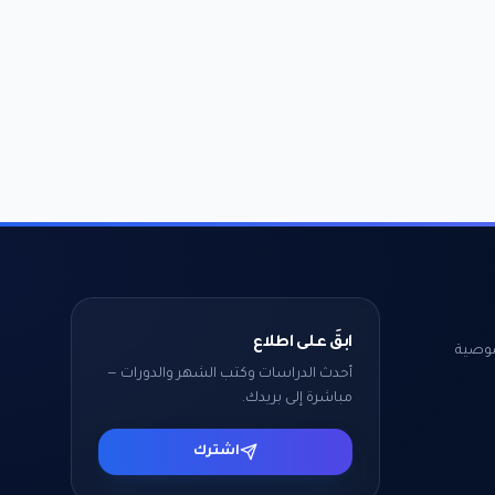
ابقَ على اطلاع
وصية
أحدث الدراسات وكتب الشهر والدورات —
مباشرة إلى بريدك.
اشترك