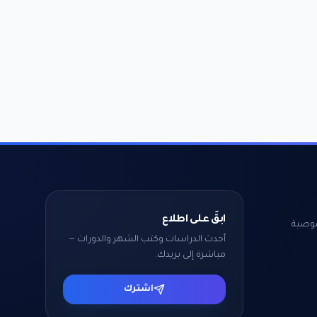
ابقَ على اطلاع
وصية
أحدث الدراسات وكتب الشهر والدورات —
مباشرة إلى بريدك.
اشترك