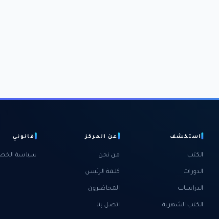
استكشف
عن المركز
قانوني
الكتب
من نحن
سياسة الخص
الدورات
كلمة الرئيس
الدراسات
المحاضرون
الكتب الشهرية
اتصل بنا