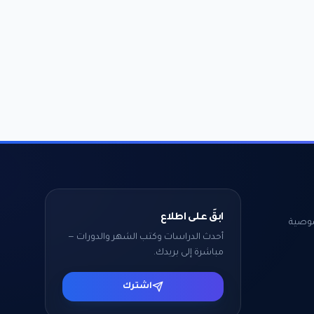
ابقَ على اطلاع
وصية
أحدث الدراسات وكتب الشهر والدورات —
مباشرة إلى بريدك.
اشترك