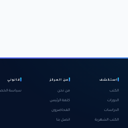
استكشف
عن المركز
قانوني
الكتب
من نحن
سياسة الخص
الدورات
كلمة الرئيس
الدراسات
المحاضرون
الكتب الشهرية
اتصل بنا