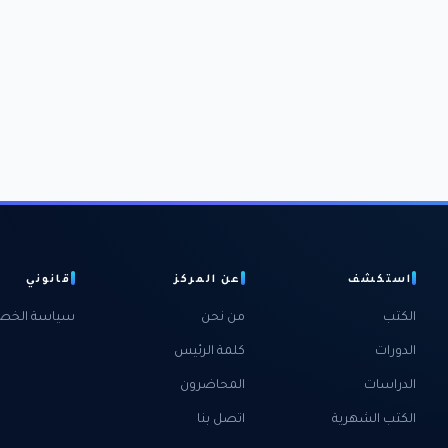
استكشف
عن المركز
قانوني
الكتب
من نحن
سياسة الخص
الدورات
كلمة الرئيس
الدراسات
المحاضرون
الكتب الشهرية
اتصل بنا