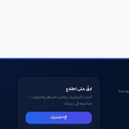
ابقَ على اطلاع
وصية
أحدث الدراسات وكتب الشهر والدورات —
مباشرة إلى بريدك.
اشترك